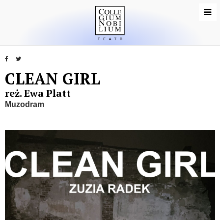
CLEAN GIRL
reż. Ewa Platt
Muzodram